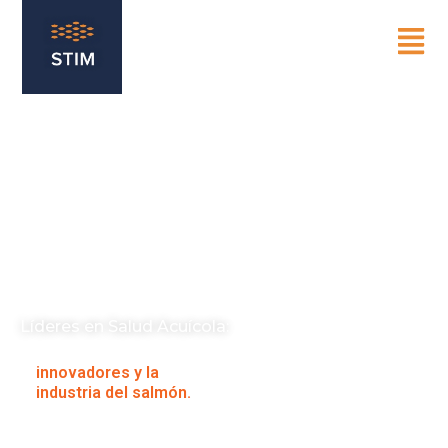
Líderes en Salud Acuícola:
Tu socio estratégico para la
salmonicultura sustentable.
Somos el puente entre los
innovadores y la
industria del salmón.