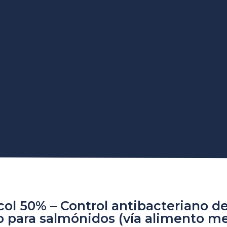
col 50% – Control antibacteriano d
o para salmónidos (vía alimento m