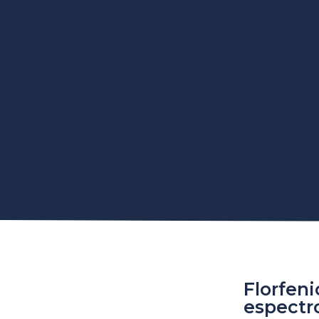
Florfeni
espectr