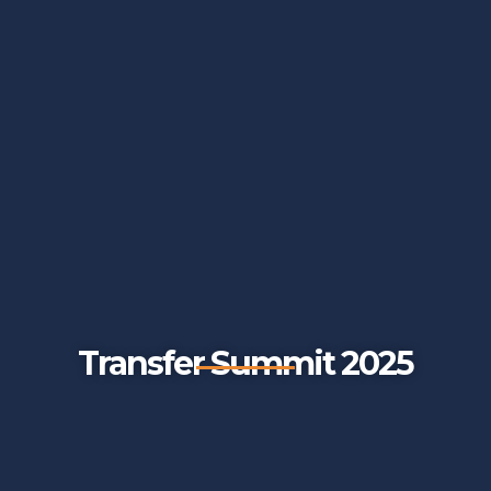
Transfer Summit 2025