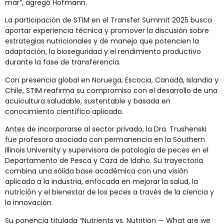
mar”, agregó Hofmann.
La participación de STIM en el Transfer Summit 2025 busca
aportar experiencia técnica y promover la discusión sobre
estrategias nutricionales y de manejo que potencien la
adaptación, la bioseguridad y el rendimiento productivo
durante la fase de transferencia.
Con presencia global en Noruega, Escocia, Canadá, Islandia y
Chile, STIM reafirma su compromiso con el desarrollo de una
acuicultura saludable, sustentable y basada en
conocimiento científico aplicado.
Antes de incorporarse al sector privado, la Dra. Trushenski
fue profesora asociada con permanencia en la Southern
Illinois University y supervisora de patología de peces en el
Departamento de Pesca y Caza de Idaho. Su trayectoria
combina una sólida base académica con una visión
aplicada a la industria, enfocada en mejorar la salud, la
nutrición y el bienestar de los peces a través de la ciencia y
la innovación.
Su ponencia titulada “Nutrients vs. Nutrition — What are we